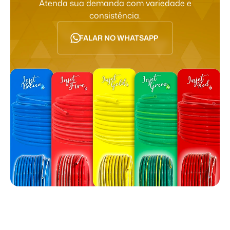
Atenda sua demanda com variedade e
consistência.
FALAR NO WHATSAPP