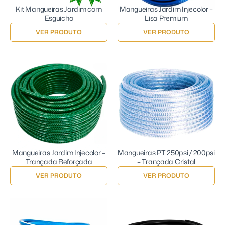
Kit Mangueiras Jardim com
Mangueiras Jardim Injecolor –
Esguicho
Lisa Premium
VER PRODUTO
VER PRODUTO
Mangueiras Jardim Injecolor –
Mangueiras PT 250psi / 200psi
Trançada Reforçada
– Trançada Cristal
VER PRODUTO
VER PRODUTO