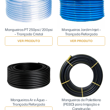
Mangueiras PT 250psi / 200psi
Mangueiras Jardim Injet –
– Trançada Cristal
Trançada Reforçada
VER PRODUTO
VER PRODUTO
Mangueiras Ar e Água –
Mangueiras de Polietileno
Trançada Reforçada
(PEBD) para Irrigação e
Construção