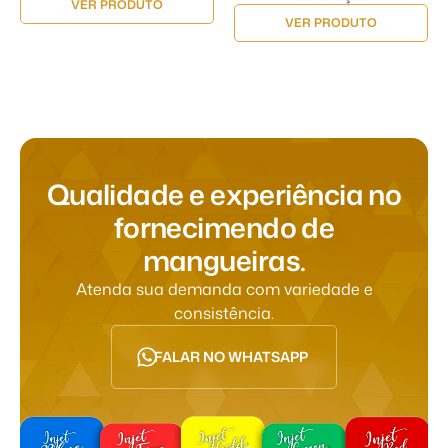
VER PRODUTO
VER PRODUTO
Q
u
a
l
i
d
a
d
e
e
e
x
p
e
r
i
ê
n
c
i
a
n
o
f
o
r
n
e
c
i
m
e
n
d
o
d
e
m
a
n
g
u
e
i
r
a
s
.
Atenda sua demanda com variedade e
consistência.
FALAR NO WHATSAPP