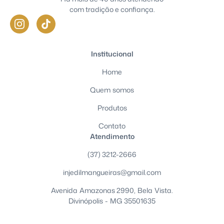
com tradição e confiança.
Institucional
Home
Quem somos
Produtos
Contato
Atendimento
(37) 3212-2666
injedilmangueiras@gmail.com
Avenida Amazonas 2990, Bela Vista.
Divinópolis - MG 35501635