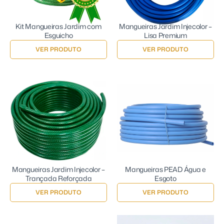
Kit Mangueiras Jardim com
Mangueiras Jardim Injecolor –
Esguicho
Lisa Premium
VER PRODUTO
VER PRODUTO
Mangueiras Jardim Injecolor –
Mangueiras PEAD Água e
Trançada Reforçada
Esgoto
VER PRODUTO
VER PRODUTO