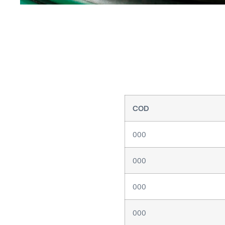
COD
000
000
000
000