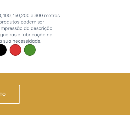
 50, 100, 150,200 e 300 metros
produtos podem ser
 impressão da descrição
gueiras e fabricação na
 sua necessidade.
NTO