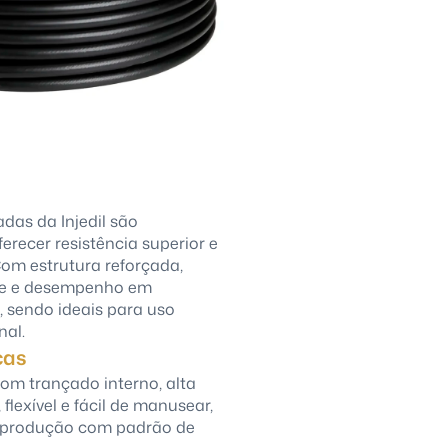
das da Injedil são
erecer resistência superior e
Com estrutura reforçada,
ade e desempenho em
, sendo ideais para uso
nal.
cas
com trançado interno, alta
 flexível e fácil de manusear,
e produção com padrão de