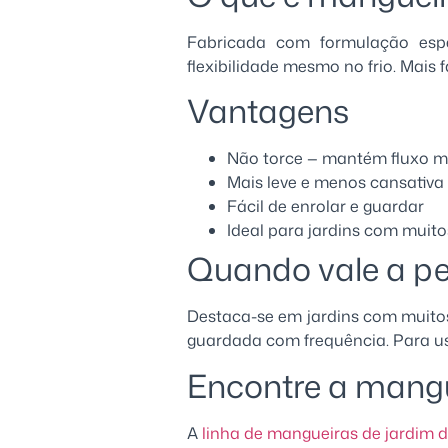
Fabricada com formulação es
flexibilidade mesmo no frio. Mais
Vantagens
Não torce — mantém fluxo m
Mais leve e menos cansativa
Fácil de enrolar e guardar
Ideal para jardins com muit
Quando vale a p
Destaca-se em jardins com muitos
guardada com frequência. Para u
Encontre a mangu
A
linha de mangueiras de jardim da