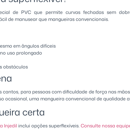
pecial de PVC que permite curvas fechadas sem dob
 fácil de manusear que mangueiras convencionais.
esmo em ângulos difíceis
 no uso prolongado
os obstáculos
ena
 cantos, para pessoas com dificuldade de força nas mão
so ocasional, uma mangueira convencional de qualidade 
eira certa
 Injedil
inclui opções superflexíveis.
Consulte nossa equip