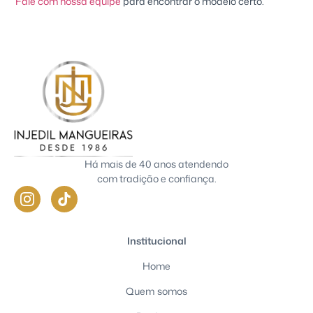
Fale com nossa equipe
para encontrar o modelo certo.
Há mais de 40 anos atendendo
com tradição e confiança.
Institucional
Home
Quem somos