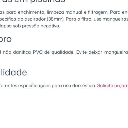
s para enchimento, limpeza manual e filtragem. Para en
pecífica do aspirador (38mm). Para o filtro, use mangueir
apsa sob pressão negativa.
oro
 não danifica PVC de qualidade. Evite deixar mangueira
lidade
ferentes especificações para uso doméstico.
Solicite orça