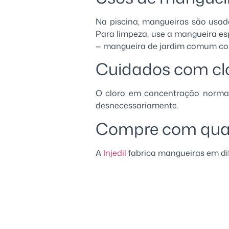
Na piscina, mangueiras são usada
Para limpeza, use a mangueira es
— mangueira de jardim comum col
Cuidados com cl
O cloro em concentração normal
desnecessariamente.
Compre com qua
A
Injedil
fabrica mangueiras em di