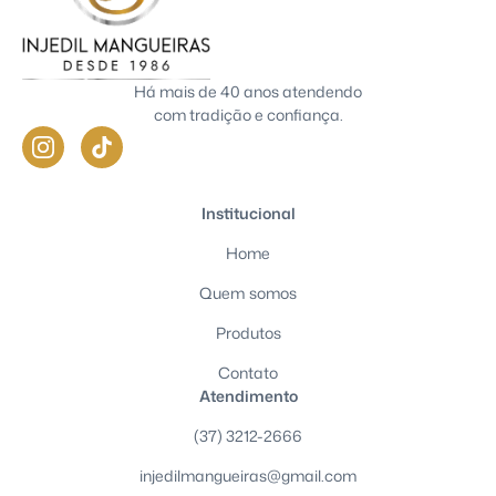
Há mais de 40 anos atendendo
com tradição e confiança.
Institucional
Home
Quem somos
Produtos
Contato
Atendimento
(37) 3212-2666
injedilmangueiras@gmail.com