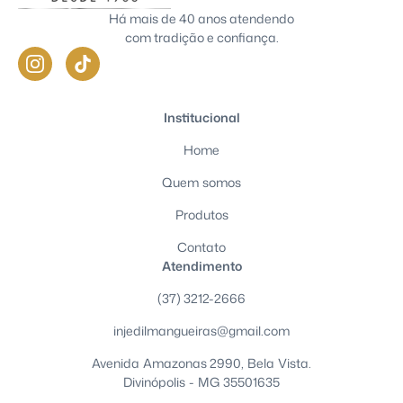
Há mais de 40 anos atendendo
com tradição e confiança.
Institucional
Home
Quem somos
Produtos
Contato
Atendimento
(37) 3212-2666
injedilmangueiras@gmail.com
Avenida Amazonas 2990, Bela Vista.
Divinópolis - MG 35501635